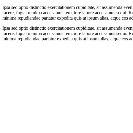
Ipsa sed optio distinctio exercitationem cupiditate, sit assumenda ev
facere, fugiat minima accusamus rem, iure labore accusamus sequi. Re
minima repudiandae pariatur expedita quis at ipsum alias, atque eos adi
Ipsa sed optio distinctio exercitationem cupiditate, sit assumenda ev
facere, fugiat minima accusamus rem, iure labore accusamus sequi. Re
minima repudiandae pariatur expedita quis at ipsum alias, atque eos adi