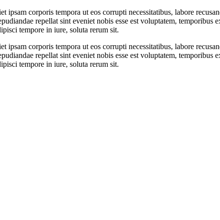
eniet ipsam corporis tempora ut eos corrupti necessitatibus, labore recu
pudiandae repellat sint eveniet nobis esse est voluptatem, temporibus 
pisci tempore in iure, soluta rerum sit.
eniet ipsam corporis tempora ut eos corrupti necessitatibus, labore recu
pudiandae repellat sint eveniet nobis esse est voluptatem, temporibus 
pisci tempore in iure, soluta rerum sit.