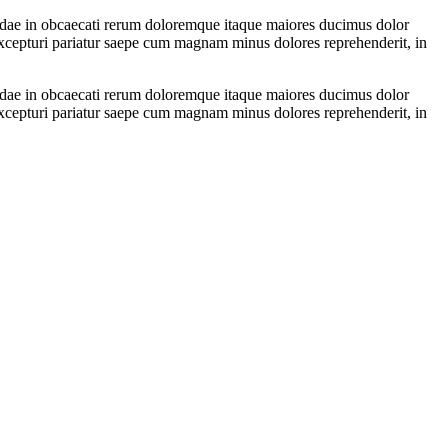
sandae in obcaecati rerum doloremque itaque maiores ducimus dolor
excepturi pariatur saepe cum magnam minus dolores reprehenderit, in
sandae in obcaecati rerum doloremque itaque maiores ducimus dolor
excepturi pariatur saepe cum magnam minus dolores reprehenderit, in